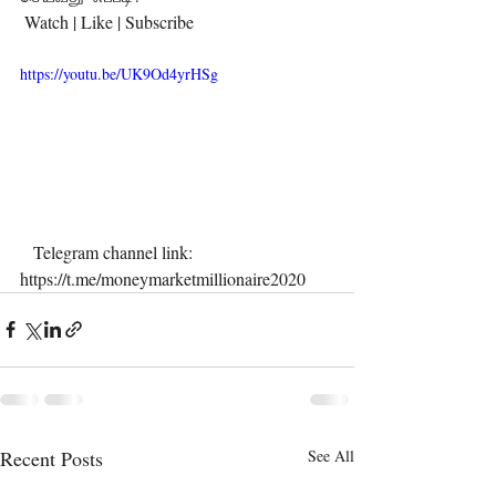
 Watch | Like | Subscribe
https://youtu.be/UK9Od4yrHSg
   Telegram channel link:  
https://t.me/moneymarketmillionaire2020
Recent Posts
See All