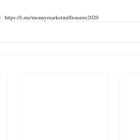
k:  https://t.me/moneymarketmillionaire2020 