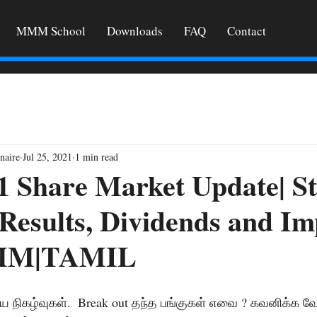
MMM School
Downloads
FAQ
Contact
naire
Jul 25, 2021
1 min read
1 Share Market Update| S
 Results, Dividends and I
MMM|TAMIL