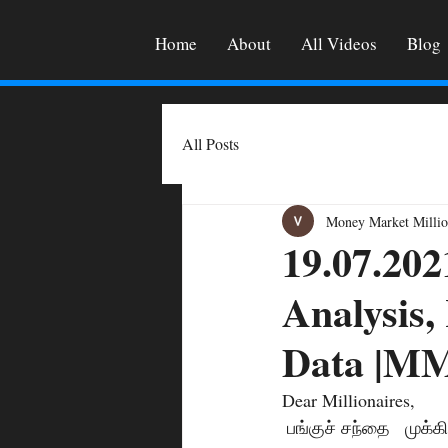
Home
About
All Videos
Blog
All Posts
Money Market Millio
19.07.202
Analysis,
Data |
Dear Millionaires, 
 பங்குச் சந்தை   முக்கிய நிகழ்வுகள்.  Break out தந்த பங்குகள் எவை ? கவனிக்க வேண்டிய பங்குகள் 