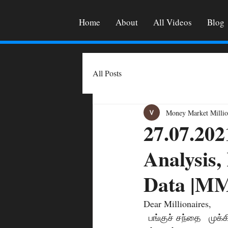
Home
About
All Videos
Blog
All Posts
Money Market Millio
27.07.202
Analysis,
Data |
Dear Millionaires,
  பங்குச் சந்தை   முக்கிய நிகழ்வுகள்.  Break out தந்த பங்குகள் எவை ? கவனிக்க வேண்டிய 