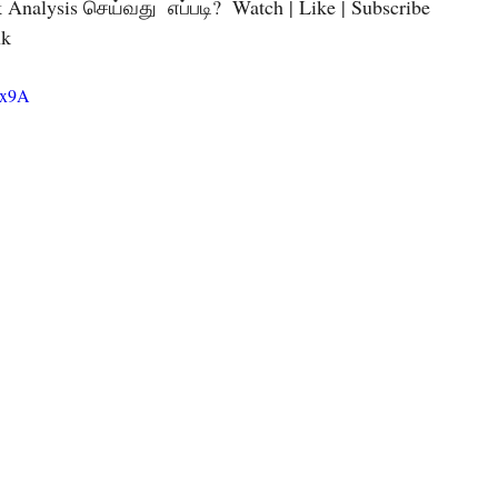
Analysis செய்வது  எப்படி?  Watch | Like | Subscribe
nk
3x9A