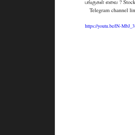
பங்குகள் எவை ? Stock 
   Telegram channel li
https://youtu.be/lN-MbJ_