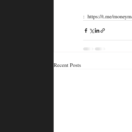
:  https://t.me/moneym
Recent Posts